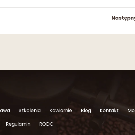
Następn
Kawa
Szkolenia
Kawiarnie
Blog
Kontakt
Mo
Regulamin
RODO