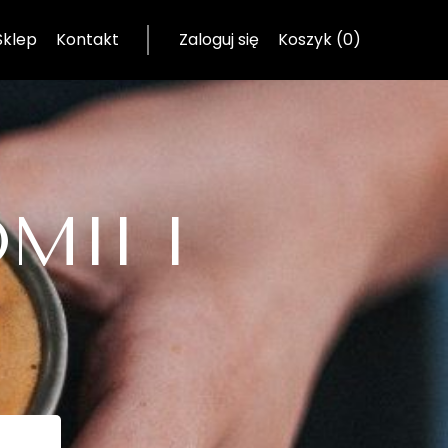
Sklep
Kontakt
Zaloguj się
Koszyk (0)
MII I