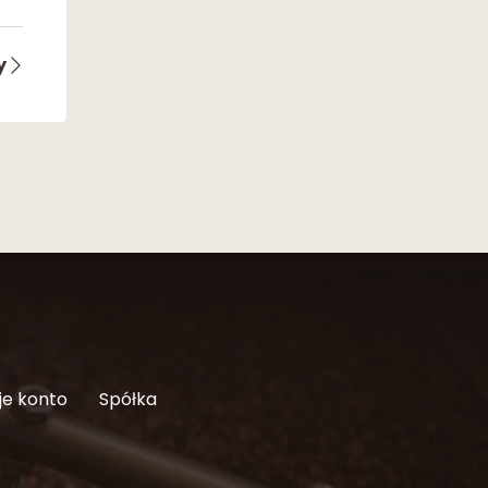
y
je konto
Spółka