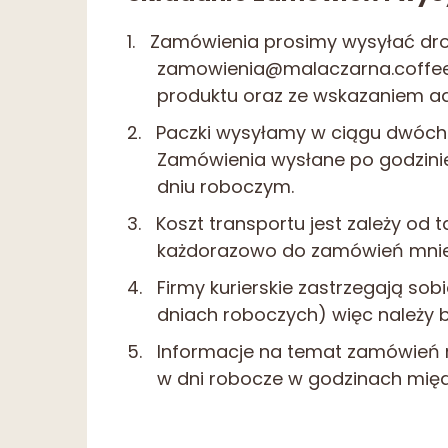
Zamówienia prosimy wysyłać dr
zamowienia@malaczarna.coffe
produktu oraz ze wskazaniem ad
Paczki wysyłamy w ciągu dwóch
Zamówienia wysłane po godzini
dniu roboczym.
Koszt transportu jest zależy od ta
każdorazowo do zamówień mniej
Firmy kurierskie zastrzegają sob
dniach roboczych) więc należy b
Informacje na temat zamówień
w dni robocze w godzinach międz