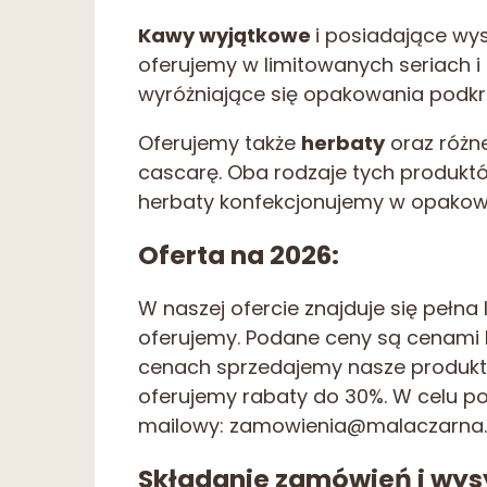
Kawy wyjątkowe
i posiadające wy
oferujemy w limitowanych seriach i 
wyróżniające się opakowania podkr
Oferujemy także
herbaty
oraz różn
cascarę. Oba rodzaje tych produktó
herbaty konfekcjonujemy w opakow
Oferta na 2026:
W naszej ofercie znajduje się pełna
oferujemy. Podane ceny są cenami k
cenach sprzedajemy nasze produkty u
oferujemy rabaty do 30%. W celu po
mailowy:
zamowienia@malaczarna.
Składanie zamówień i wy