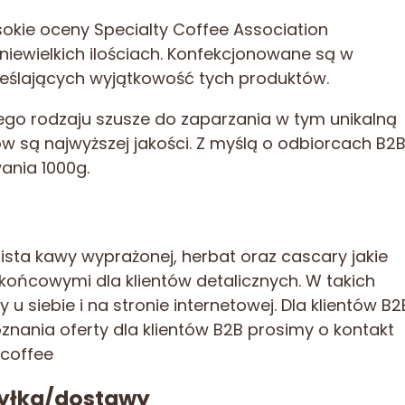
sokie oceny Specialty Coffee Association
niewielkich ilościach. Konfekcjonowane są w
eślających wyjątkowość tych produktów.
ego rodzaju szusze do zaparzania w tym unikalną
w są najwyższej jakości. Z myślą o odbiorcach B2
ania 1000g.
 lista kawy wyprażonej, herbat oraz cascary jakie
ońcowymi dla klientów detalicznych. W takich
 siebie i na stronie internetowej. Dla klientów B2
znania oferty dla klientów B2B prosimy o kontakt
coffee
syłka/dostawy