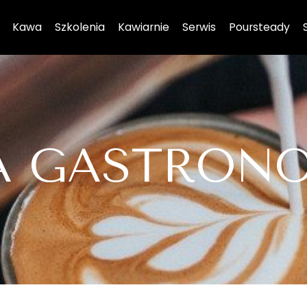
Kawa
Szkolenia
Kawiarnie
Serwis
Poursteady
A GASTRONO