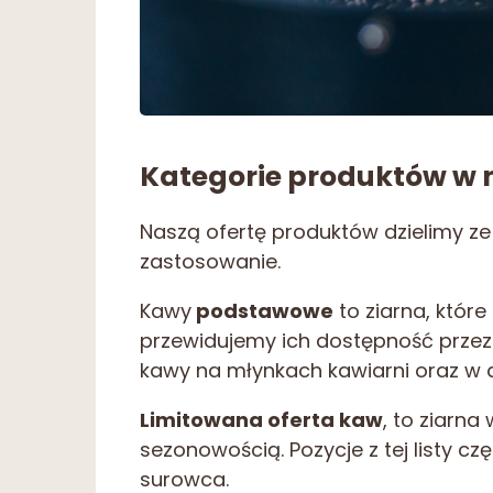
Kategorie produktów w n
Naszą ofertę produktów dzielimy z
zastosowanie.
Kawy
podstawowe
to ziarna, któr
przewidujemy ich dostępność przez
kawy na młynkach kawiarni oraz w 
Limitowana oferta kaw
, to ziarna
sezonowością. Pozycje z tej listy cz
surowca.