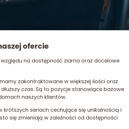
aszej ofercie
e względu na dostępność ziarna oraz docelowe
e mamy zakontraktowane w większej ilości oraz
 dłuższy czas. Są to pozycje stanowiące bazowe
domach naszych klientów.
 w krótszych seriach cechujące się unikalnością i
ęsto się zmieniają w zależności od dostępności