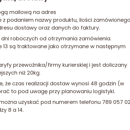
ogą mailową na adres
e
z podaniem nazwy produktu, ilości zamówioneg
resu dostawy oraz danych do faktury.
 dni roboczych od otrzymania zamówienia.
e 13 są traktowane jako otrzymane w następnym
ryfy przewoźnika/firmy kurierskiej i jest doliczany
szych niż 20kg.
ie, że czas realizacji dostaw wynosi 48 godzin (w
rać to pod uwagę przy planowaniu logistyki.
 można uzyskać pod numerem telefonu 789 057 0
y 8 a 14.