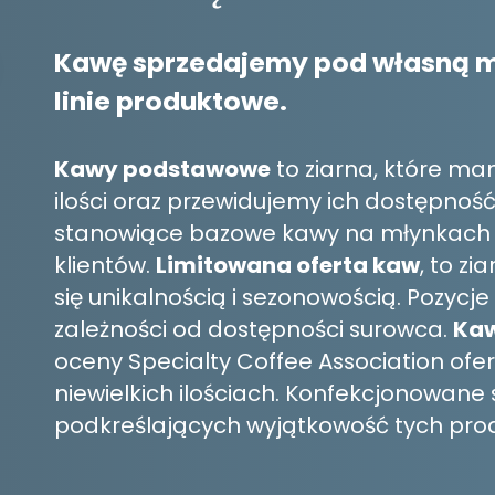
Kawę sprzedajemy pod własną ma
linie produktowe.
Kawy podstawowe
to ziarna, które m
ilości oraz przewidujemy ich dostępność 
stanowiące bazowe kawy na młynkach 
klientów.
Limitowana oferta kaw
, to z
się unikalnością i sezonowością. Pozycje z
zależności od dostępności surowca.
Kaw
oceny Specialty Coffee Association ofe
niewielkich ilościach. Konfekcjonowane
podkreślających wyjątkowość tych pro