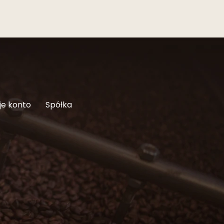
je konto
Spółka