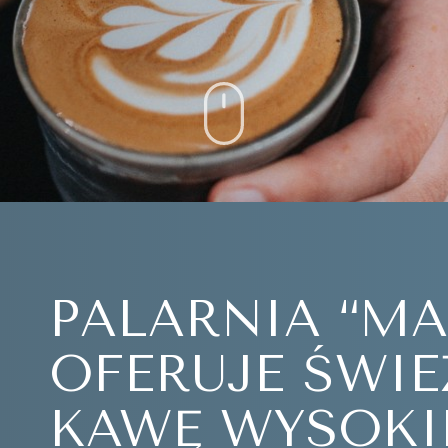
PALARNIA “MA
OFERUJE ŚWI
KAWĘ WYSOKIE