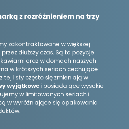
rką z rozróżnieniem na trzy
amy zakontraktowane w większej
przez dłuższy czas. Są to pozycje
kawiarni oraz w domach naszych
iarna w krótszych seriach cechujące
 tej listy często się zmieniają w
y wyjątkowe
i posiadające wysokie
rujemy w limitowanych seriach i
 są w wyróżniające się opakowania
duktów.