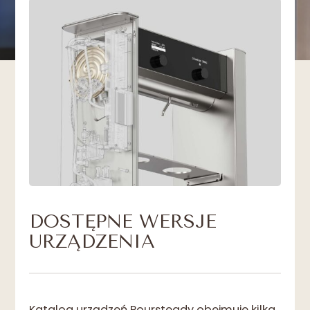
DOSTĘPNE WERSJE
URZĄDZENIA
Katalog urządzeń Poursteady obejmuje kilka