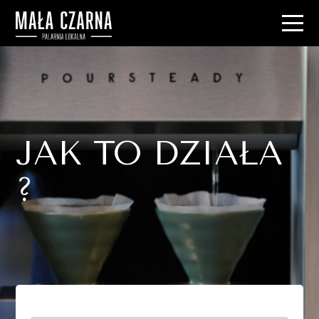
JAK TO DZIAŁA
?