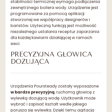
stabilności termicznej wymaga podłączenia
zewnętrznego boilera wody. Urządzenie jest
programowane za pomocą aplikacji
stworzonej we współpracy designerów i
baristów. Użyteczną funkcją jest możliwość
niezależnego ustalania receptur zaparzania
dla każdej kawiarni działającej w ramach
sieci.
PRECYZYJNA GŁOWICA
DOZUJĄCA
Urządzenia Poursteady zostały wyposażone
w bardzo precyzyjną
, ruchomą głowicę z
wylewką dozującą wodę. Użytkownik może
wybrać i zapisać kształt wedle jakiego
porusza się wylewka. Dzięki temu agitacja