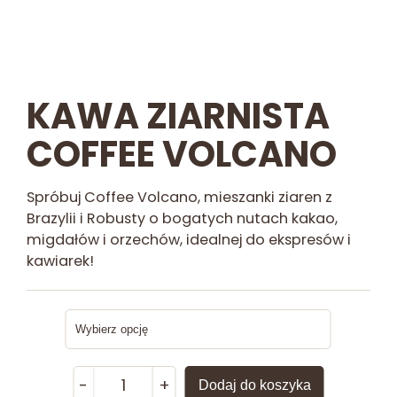
KAWA ZIARNISTA
COFFEE VOLCANO
Spróbuj Coffee Volcano, mieszanki ziaren z
Brazylii i Robusty o bogatych nutach kakao,
migdałów i orzechów, idealnej do ekspresów i
kawiarek!
ilość
-
+
Dodaj do koszyka