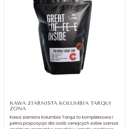
KAWA ZIARNISTA KOLUMBIA TARQUI
ZONA
Kawa ziarnista Kolumbia Tarqui to kompleksowa i
pełna propozycja dla osób ceniących sobie szersze