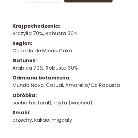
Kawa
ziarnista
Coffee
Kraj pochodzenia
Volcano
Brazylia 70%, Robusta 30%
Region
Cerrado de Minas, Coko
Gatunek
Arabica 70%, Robusta 30%
Odmiana botaniczna
Mundo Novo, Catuai, Amarello/Cc Robusta
Obróbka
sucha (natural), myta (washed)
Smaki
orzechy, kakao, migdały