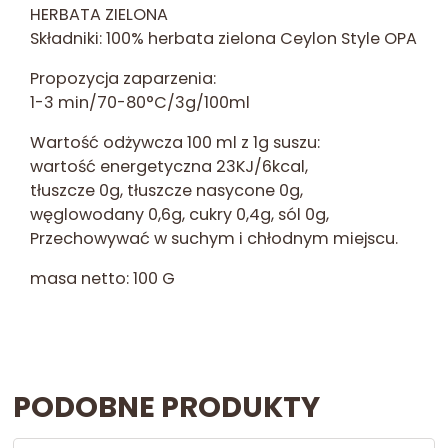
HERBATA ZIELONA
Składniki: 100% herbata zielona Ceylon Style OPA
Propozycja zaparzenia:
1-3 min/70-80°C/3g/100ml
Wartość odżywcza 100 ml z 1g suszu:
wartość energetyczna 23KJ/6kcal,
tłuszcze 0g, tłuszcze nasycone 0g,
węglowodany 0,6g, cukry 0,4g, sól 0g,
Przechowywać w suchym i chłodnym miejscu.
masa netto: 100 G
PODOBNE PRODUKTY