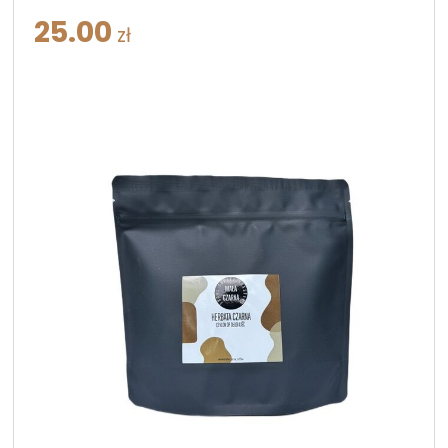
25.00
zł