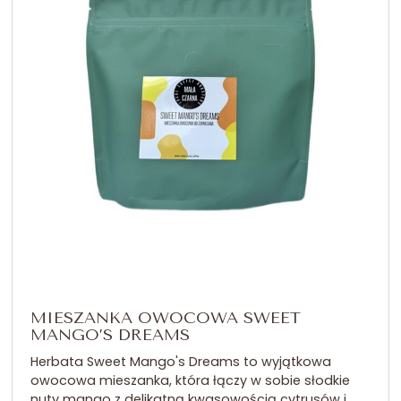
MIESZANKA OWOCOWA SWEET
MANGO’S DREAMS
Herbata Sweet Mango's Dreams to wyjątkowa
owocowa mieszanka, która łączy w sobie słodkie
nuty mango z delikatną kwasowością cytrusów i