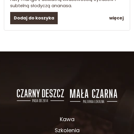
subtelną słodyczą ananasa.
Dodaj do koszyka
więcej
Kawa
Szkolenia