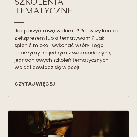
SZKOLENIA
TEMATYCZNE
Jak parzyć kawę w domu? Pierwszy kontakt
z ekspresem lub alternatywami? Jak
spienić mleko i wykonać wzór? Tego
nauczymy na jednym z weekendowych,
jednodniowych szkoleń tematycznych.
Wejdź i dowiedz się więcej!
CZYTAJ WIĘCEJ