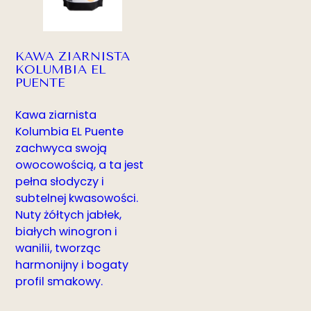
KAWA ZIARNISTA
KOLUMBIA EL
PUENTE
Kawa ziarnista
Kolumbia EL Puente
zachwyca swoją
owocowością, a ta jest
pełna słodyczy i
subtelnej kwasowości.
Nuty żółtych jabłek,
białych winogron i
wanilii, tworząc
harmonijny i bogaty
profil smakowy.