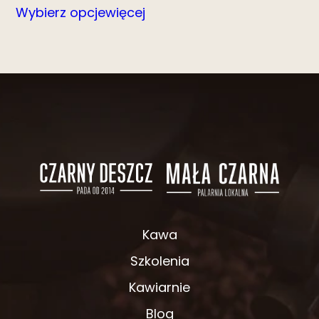
Wybierz opcje
więcej
Kawa
Szkolenia
Kawiarnie
Blog