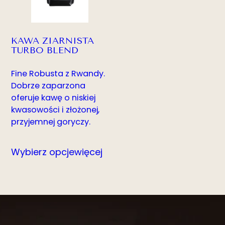
KAWA ZIARNISTA
TURBO BLEND
Fine Robusta z Rwandy.
Dobrze zaparzona
oferuje kawę o niskiej
kwasowości i złożonej,
przyjemnej goryczy.
Wybierz opcje
więcej