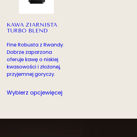
KAWA ZIARNISTA
TURBO BLEND
Fine Robusta z Rwandy.
Dobrze zaparzona
oferuje kawę o niskiej
kwasowości i złożonej,
przyjemnej goryczy.
Wybierz opcje
więcej