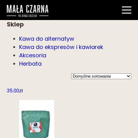
Sklep
Kawa do alternatyw
Kawa do ekspresów i kawiarek
Akcesoria
Herbata
35.00
zł