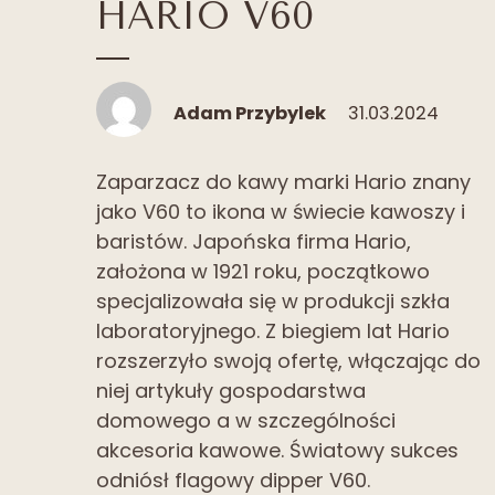
HARIO V60
Adam Przybylek
31.03.2024
Zaparzacz do kawy marki Hario znany
jako V60 to ikona w świecie kawoszy i
baristów. Japońska firma Hario,
założona w 1921 roku, początkowo
specjalizowała się w produkcji szkła
laboratoryjnego. Z biegiem lat Hario
rozszerzyło swoją ofertę, włączając do
niej artykuły gospodarstwa
domowego a w szczególności
akcesoria kawowe. Światowy sukces
odniósł flagowy dipper V60.