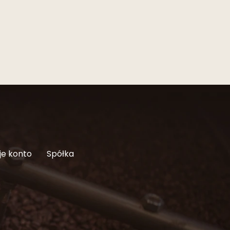
je konto
Spółka