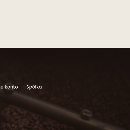
je konto
Spółka