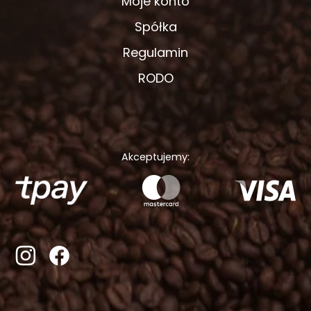
Moje konto
Spółka
Regulamin
RODO
Akceptujemy: