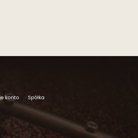
je konto
Spółka