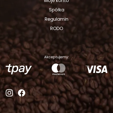
Moje konto
Spółka
Regulamin
RODO
Akceptujemy: