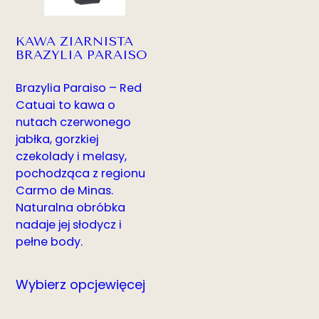
KAWA ZIARNISTA
BRAZYLIA PARAISO
Brazylia Paraiso – Red
Catuai to kawa o
nutach czerwonego
jabłka, gorzkiej
czekolady i melasy,
pochodząca z regionu
Carmo de Minas.
Naturalna obróbka
nadaje jej słodycz i
pełne body.
Wybierz opcje
więcej