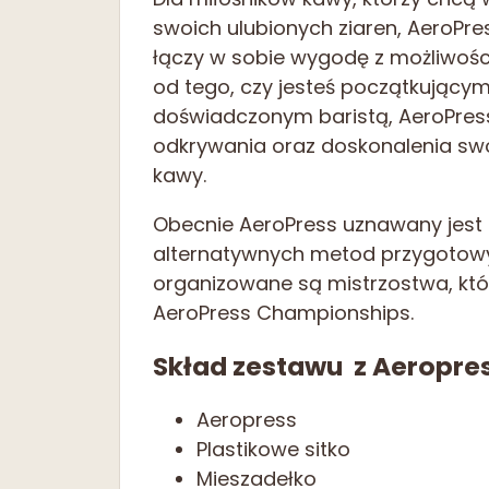
swoich ulubionych ziaren, AeroPre
łączy w sobie wygodę z możliwości
od tego, czy jesteś początkując
doświadczonym baristą, AeroPress 
odkrywania oraz doskonalenia swo
kawy.
Obecnie AeroPress uznawany jest 
alternatywnych metod przygotowy
organizowane są mistrzostwa, kt
AeroPress Championships.
Skład zestawu z Aeropre
Aeropress
Plastikowe sitko
Mieszadełko