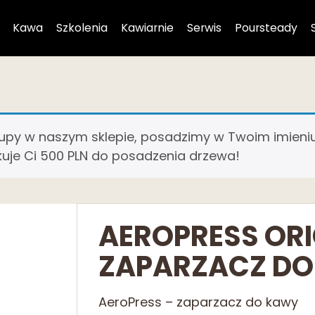
Kawa
Szkolenia
Kawiarnie
Serwis
Poursteady
y w naszym sklepie, posadzimy w Twoim imieniu 
kuje Ci 500 PLN do posadzenia drzewa!
AEROPRESS ORI
ZAPARZACZ D
AeroPress – zaparzacz do kawy