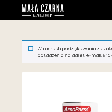
W ramach podziękowania za zakup
posadzenia na adres e-mail. Bra