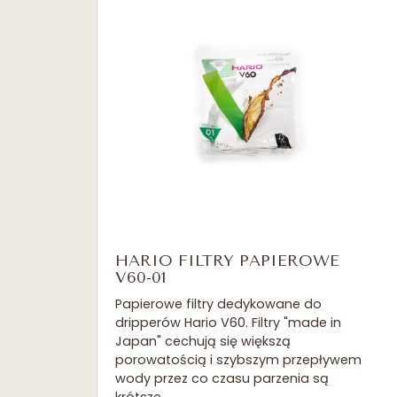
HARIO FILTRY PAPIEROWE
V60-01
Papierowe filtry dedykowane do
dripperów Hario V60. Filtry "made in
Japan" cechują się większą
porowatością i szybszym przepływem
wody przez co czasu parzenia są
krótsze.