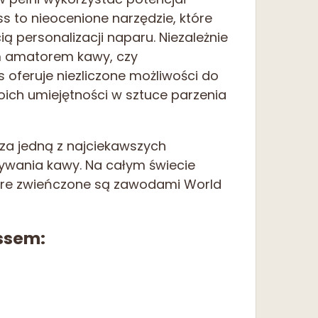
ss to nieocenione narzędzie, które
ą personalizacji naparu. Niezależnie
ym amatorem kawy, czy
oferuje niezliczone możliwości do
ich umiejętności w sztuce parzenia
za jedną z najciekawszych
wania kawy. Na całym świecie
óre zwieńczone są zawodami World
ssem: