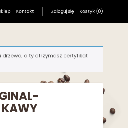
Sklep
Kontakt
Zaloguj się
Koszyk (0)
drzewo, a ty otrzymasz certyfikat
GINAL-
O KAWY