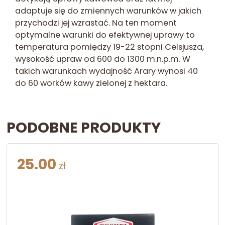
adaptuje się do zmiennych warunków w jakich
przychodzi jej wzrastać. Na ten moment
optymalne warunki do efektywnej uprawy to
temperatura pomiędzy 19-22 stopni Celsjusza,
wysokość upraw od 600 do 1300 m.n.p.m. W
takich warunkach wydajność Arary wynosi 40
do 60 worków kawy zielonej z hektara.
PODOBNE PRODUKTY
25.00
zł