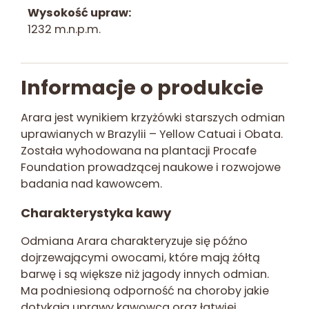
Wysokość upraw
1232 m.n.p.m.
Informacje o produkcie
Arara jest wynikiem krzyżówki starszych odmian
uprawianych w Brazylii – Yellow Catuai i Obata.
Została wyhodowana na plantacji Procafe
Foundation prowadzącej naukowe i rozwojowe
badania nad kawowcem.
Charakterystyka kawy
Odmiana Arara charakteryzuje się późno
dojrzewającymi owocami, które mają żółtą
barwę i są większe niż jagody innych odmian.
Ma podniesioną odporność na choroby jakie
dotykają uprawy kawowca oraz łatwiej