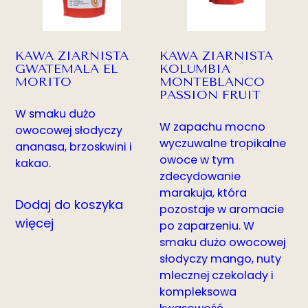
KAWA ZIARNISTA
KAWA ZIARNISTA
GWATEMALA EL
KOLUMBIA
MORITO
MONTEBLANCO
PASSION FRUIT
W smaku dużo
W zapachu mocno
owocowej słodyczy
wyczuwalne tropikalne
ananasa, brzoskwini i
owoce w tym
kakao.
zdecydowanie
marakuja, która
Dodaj do koszyka
pozostaje w aromacie
więcej
po zaparzeniu. W
smaku dużo owocowej
słodyczy mango, nuty
mlecznej czekolady i
kompleksowa