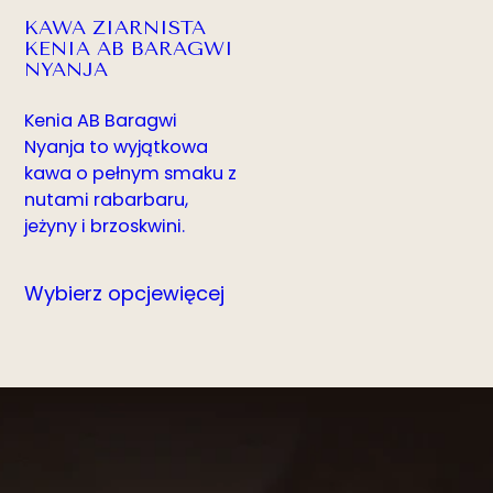
KAWA ZIARNISTA
KENIA AB BARAGWI
NYANJA
Kenia AB Baragwi
Nyanja to wyjątkowa
kawa o pełnym smaku z
nutami rabarbaru,
jeżyny i brzoskwini.
Wybierz opcje
więcej