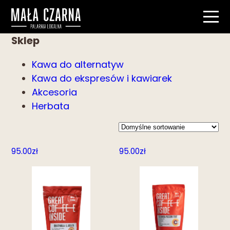
Sklep
Kawa do alternatyw
Kawa do ekspresów i kawiarek
Akcesoria
Herbata
95.00
zł
95.00
zł