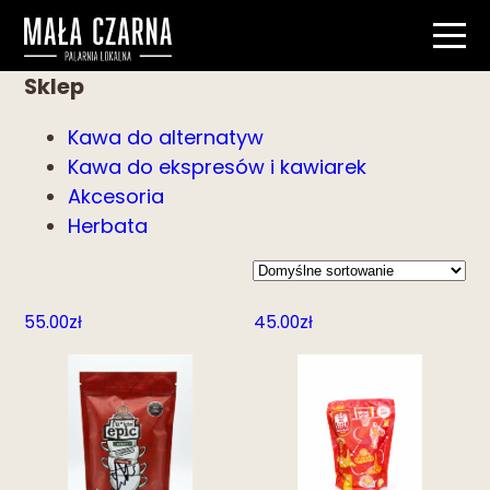
Sklep
Kawa do alternatyw
Kawa do ekspresów i kawiarek
Akcesoria
Herbata
55.00
zł
45.00
zł