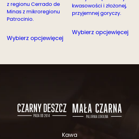
z regionu Cerrado de
kwasowości i złożonej,
Minas z mikroregionu
przyjemnej goryczy.
Patrocinio.
Wybierz opcje
więcej
Wybierz opcje
więcej
Kawa