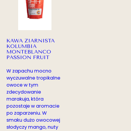
KAWA ZIARNISTA
KOLUMBIA
MONTEBLANCO
PASSION FRUIT
W zapachu mocno
wyczuwalne tropikalne
owoce w tym
zdecydowanie
marakuja, która
pozostaje w aromacie
po zaparzeniu. W
smaku dużo owocowej
słodyczy mango, nuty