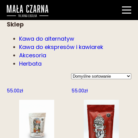
Sklep
Kawa do alternatyw
Kawa do ekspresów i kawiarek
Akcesoria
Herbata
55.00
zł
55.00
zł